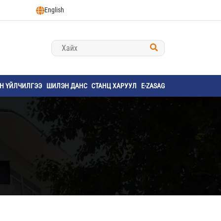
English
ҮН ҮЙЛЧИЛГЭЭ
ШИЛЭН ДАНС
СТАНЦ ХАРУУЛ
E-ZASAG