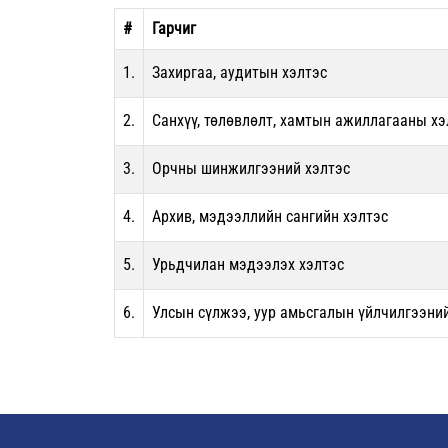
#
Гарчиг
1.
Захиргаа, аудитын хэлтэс
2.
Санхүү, төлөвлөлт, хамтын ажиллагааны хэ
3.
Орчны шинжилгээний хэлтэс
4.
Архив, мэдээллийн сангийн хэлтэс
5.
Урьдчилан мэдээлэх хэлтэс
6.
Улсын сүлжээ, уур амьсгалын үйлчилгээни