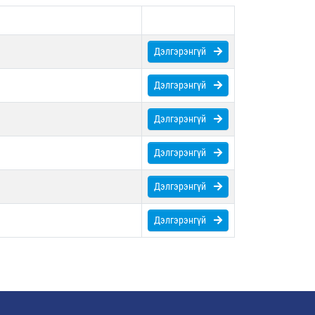
Дэлгэрэнгүй
Дэлгэрэнгүй
Дэлгэрэнгүй
Дэлгэрэнгүй
Дэлгэрэнгүй
Дэлгэрэнгүй