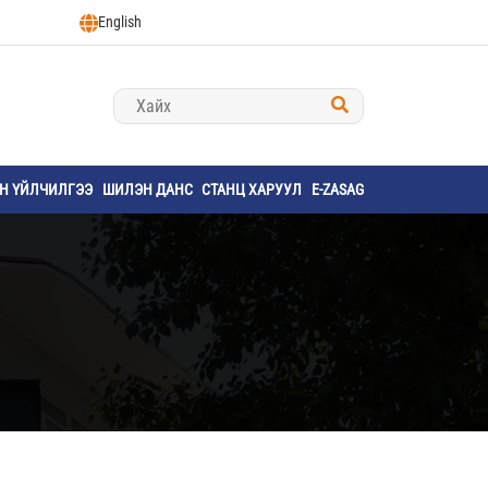
English
ҮН ҮЙЛЧИЛГЭЭ
ШИЛЭН ДАНС
СТАНЦ ХАРУУЛ
E-ZASAG