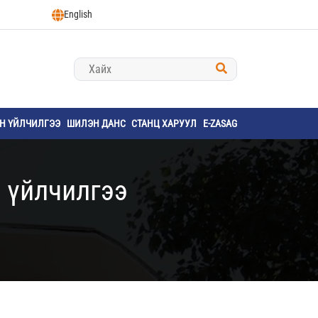
English
ҮН ҮЙЛЧИЛГЭЭ
ШИЛЭН ДАНС
СТАНЦ ХАРУУЛ
E-ZASAG
 үйлчилгээ