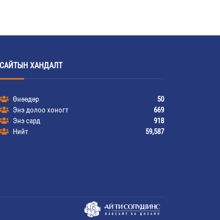
САЙТЫН ХАНДАЛТ
Өнөөдөр
50
Энэ долоо хоногт
669
Энэ сард
918
Нийт
59,587