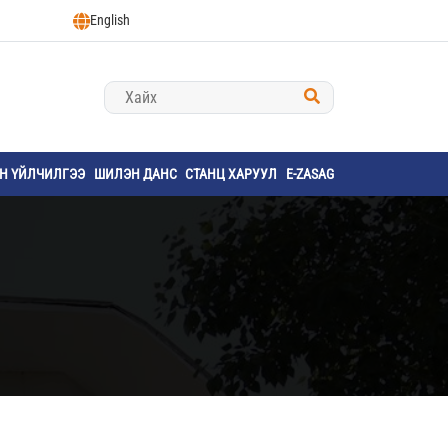
English
ҮН ҮЙЛЧИЛГЭЭ
ШИЛЭН ДАНС
СТАНЦ ХАРУУЛ
E-ZASAG