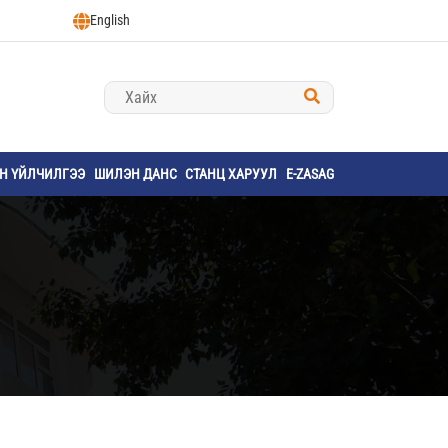
English
ҮН ҮЙЛЧИЛГЭЭ
ШИЛЭН ДАНС
СТАНЦ ХАРУУЛ
E-ZASAG